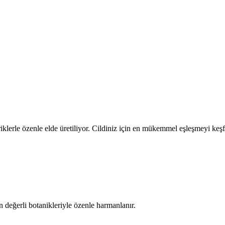
eriklerle özenle elde üretiliyor. Cildiniz için en mükemmel eşleşmeyi keş
 değerli botanikleriyle özenle harmanlanır.