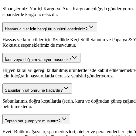
Siparişlerinizi Yurtiçi Kargo ve Aras Kargo aracılığıyla gönderiyoruz
siparişlerde kargo ücretsizdir.
Hassas ciltler için hangi ürününüzü önerirsiniz?
Hassas ve kuru ciltler için özellikle Keçi Sütü Sabunu ve Papatya & Y
Kokusuz seçeneklerimiz de mevcuttur.
İade veya değişim yapıyor musunuz?
Hijyen kuralları gereği kullanılmış ürünlerde iade kabul edilememekte
için fotoğraflı başvurularda ücretsiz yenisini gönderiyoruz.
Sabunların raf ömrü ne kadardır?
Sabunlarımız doğru koşullarda (serin, kuru ve doğrudan güneş ışığında
belirtilmektedir.
Toptan satış yapıyor musunuz?
Evet! Butik mağazalar, spa merkezleri, oteller ve perakendeciler için 