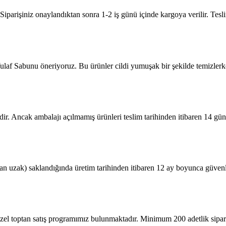
. Siparişiniz onaylandıktan sonra 1-2 iş günü içinde kargoya verilir. Te
ulaf Sabunu öneriyoruz. Bu ürünler cildi yumuşak bir şekilde temizlerke
dir. Ancak ambalajı açılmamış ürünleri teslim tarihinden itibaren 14 gü
n uzak) saklandığında üretim tarihinden itibaren 12 ay boyunca güvenle
özel toptan satış programımız bulunmaktadır. Minimum 200 adetlik sipariş