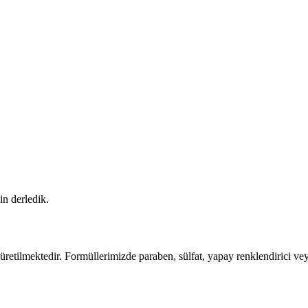
in derledik.
retilmektedir. Formüllerimizde paraben, sülfat, yapay renklendirici vey