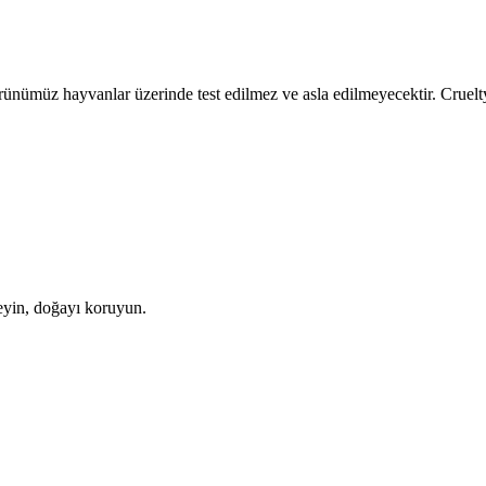
müz hayvanlar üzerinde test edilmez ve asla edilmeyecektir. Cruelty-fre
leyin, doğayı koruyun.