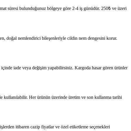
slimat süresi bulunduğunuz bölgeye göre 2-4 iş günüdür. 250₺ ve üzeri
n, doğal nemlendirici bileşenleriyle cildin nem dengesini korur.
n içinde iade veya değişim yapabilirsiniz. Kargoda hasar gören ürünler
 kullanılabilir. Her ürünün üzerinde üretim ve son kullanma tarihi
lerden itibaren cazip fiyatlar ve özel etiketleme seçenekleri