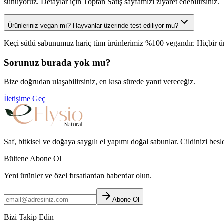
sunuyoruz. Detaylar için Toptan Satış sayfamızı ziyaret edebilirsiniz.
Ürünleriniz vegan mı? Hayvanlar üzerinde test ediliyor mu?
Keçi sütlü sabunumuz hariç tüm ürünlerimiz %100 vegandır. Hiçbir ürünü
Sorunuz burada yok mu?
Bize doğrudan ulaşabilirsiniz, en kısa sürede yanıt vereceğiz.
İletişime Geç
Saf, bitkisel ve doğaya saygılı el yapımı doğal sabunlar. Cildinizi bes
Bültene Abone Ol
Yeni ürünler ve özel fırsatlardan haberdar olun.
Abone Ol
Bizi Takip Edin