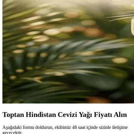
Toptan Hindistan Cevizi Yağı Fiyatı Alın
Aşağıdaki formu doldurun, ekibimiz 48 saat içinde sizinle iletişime
geçecektir.