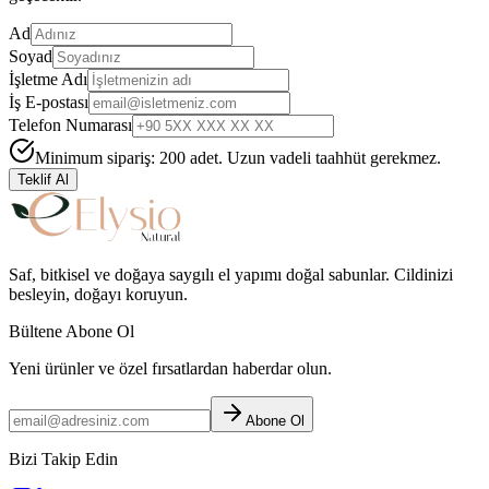
Ad
Soyad
İşletme Adı
İş E-postası
Telefon Numarası
Minimum sipariş: 200 adet. Uzun vadeli taahhüt gerekmez.
Teklif Al
Saf, bitkisel ve doğaya saygılı el yapımı doğal sabunlar. Cildinizi
besleyin, doğayı koruyun.
Bültene Abone Ol
Yeni ürünler ve özel fırsatlardan haberdar olun.
Abone Ol
Bizi Takip Edin