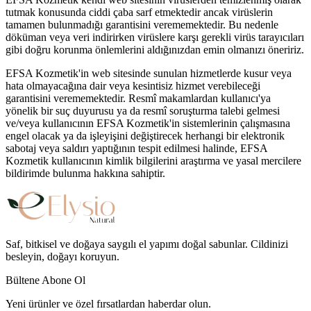
tutmak konusunda ciddi çaba sarf etmektedir ancak virüslerin
tamamen bulunmadığı garantisini verememektedir. Bu nedenle
döküman veya veri indirirken virüslere karşı gerekli virüs tarayıcıları
gibi doğru korunma önlemlerini aldığınızdan emin olmanızı öneririz.
EFSA Kozmetik'in web sitesinde sunulan hizmetlerde kusur veya
hata olmayacağına dair veya kesintisiz hizmet verebileceği
garantisini verememektedir. Resmî makamlardan kullanıcı'ya
yönelik bir suç duyurusu ya da resmî soruşturma talebi gelmesi
ve/veya kullanıcının EFSA Kozmetik'in sistemlerinin çalışmasına
engel olacak ya da işleyişini değiştirecek herhangi bir elektronik
sabotaj veya saldırı yaptığının tespit edilmesi halinde, EFSA
Kozmetik kullanıcının kimlik bilgilerini araştırma ve yasal mercilere
bildirimde bulunma hakkına sahiptir.
Saf, bitkisel ve doğaya saygılı el yapımı doğal sabunlar. Cildinizi
besleyin, doğayı koruyun.
Bültene Abone Ol
Yeni ürünler ve özel fırsatlardan haberdar olun.