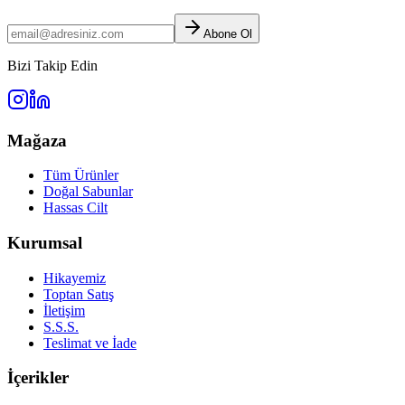
Abone Ol
Bizi Takip Edin
Mağaza
Tüm Ürünler
Doğal Sabunlar
Hassas Cilt
Kurumsal
Hikayemiz
Toptan Satış
İletişim
S.S.S.
Teslimat ve İade
İçerikler